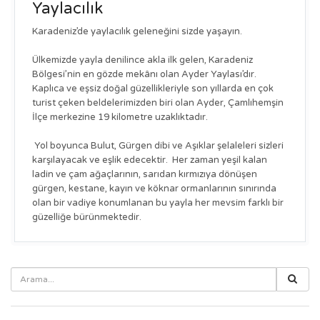
Yaylacılık
Karadeniz’de yaylacılık geleneğini sizde yaşayın.
Ülkemizde yayla denilince akla ilk gelen, Karadeniz
Bölgesi’nin en gözde mekânı olan Ayder Yaylası’dır.
Kaplıca ve eşsiz doğal güzellikleriyle son yıllarda en çok
turist çeken beldelerimizden biri olan Ayder, Çamlıhemşin
İlçe merkezine 19 kilometre uzaklıktadır.
Yol boyunca Bulut, Gürgen dibi ve Aşıklar şelaleleri sizleri
karşılayacak ve eşlik edecektir. Her zaman yeşil kalan
ladin ve çam ağaçlarının, sarıdan kırmızıya dönüşen
gürgen, kestane, kayın ve köknar ormanlarının sınırında
olan bir vadiye konumlanan bu yayla her mevsim farklı bir
güzelliğe bürünmektedir.