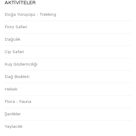
AKTIVITELER
Doğa Yürüyüşü - Trekking
Foto Safari
Dağcılık
Cip Safari
Kuş Gözlemciliği
Dağ Bisikleti
Heliski
Flora - Fauna
Şenlikler
Yaylacılık