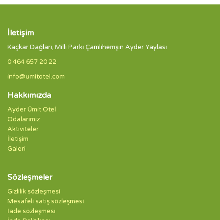
İletişim
Kaçkar Dağları, Milli Parkı Çamlıhemşin Ayder Yaylası
0 464 657 20 22
info@umitotel.com
Hakkımızda
Ayder Ümit Otel
Odalarımız
Aktiviteler
İletişim
Galeri
Sözleşmeler
Gizlilik sözleşmesi
Mesafeli satış sözleşmesi
İade sözleşmesi