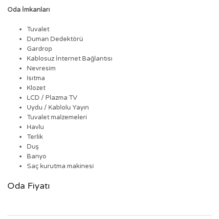
Oda İmkanları
Tuvalet
Duman Dedektörü
Gardrop
Kablosuz İnternet Bağlantısı
Nevresim
Isıtma
Klozet
LCD / Plazma TV
Uydu / Kablolu Yayın
Tuvalet malzemeleri
Havlu
Terlik
Duş
Banyo
Saç kurutma makinesi
Oda Fiyatı