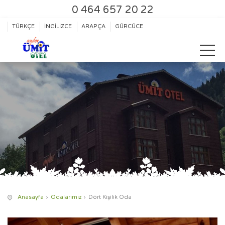
0 464 657 20 22
TÜRKÇE
İNGİLİZCE
ARAPÇA
GÜRCÜCE
Anasayfa
Odalarımız
Dört Kişilik Oda