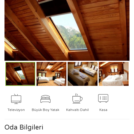
Televizyon
Büyük Boy Yatak
Kahvaltı Dahil
Kasa
Oda Bilgileri