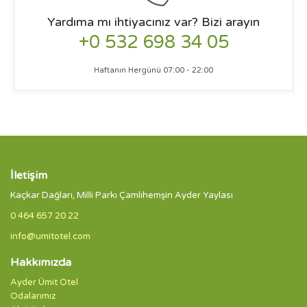
Yardıma mı ihtiyacınız var? Bizi arayın
+0 532 698 34 05
Haftanın Hergünü 07:00 - 22:00
İletişim
Kaçkar Dağları, Milli Parkı Çamlıhemşin Ayder Yaylası
0 464 657 20 22
info@umitotel.com
Hakkımızda
Ayder Ümit Otel
Odalarımız